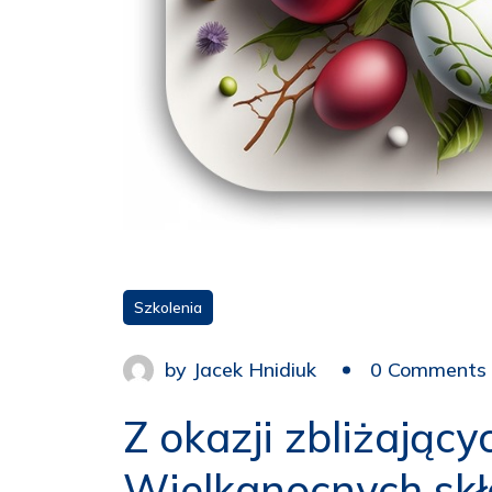
Szkolenia
by
Jacek Hnidiuk
0 Comments
Z okazji zbliżający
Wielkanocnych sk