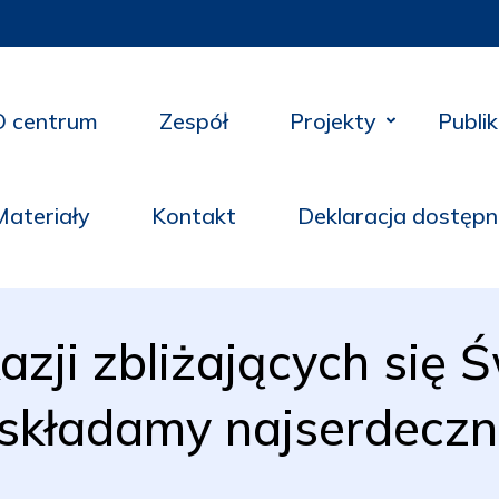
O centrum
Zespół
Projekty
Publik
Materiały
Kontakt
Deklaracja dostępn
azji zbliżających się 
składamy najserdeczni