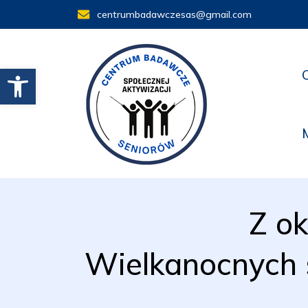
centrumbadawczesas@gmail.com
Otwórz pasek narzędzi
Z ok
Wielkanocnych 