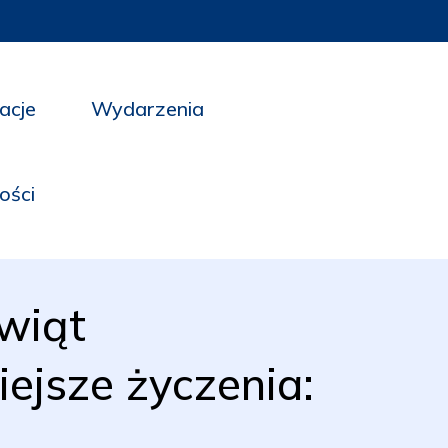
acje
Wydarzenia
ości
Świąt
ejsze życzenia: