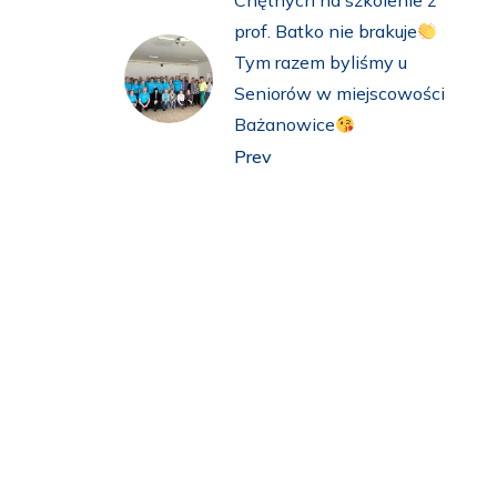
Chętnych na szkolenie z
prof. Batko nie brakuje
Tym razem byliśmy u
Seniorów w miejscowości
Bażanowice
Prev