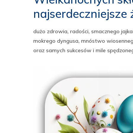
najserdeczniejsze 
dużo zdrowia, radości, smacznego jajka
mokrego dyngusa, mnóstwo wiosenneg
oraz samych sukcesów i mile spędzone