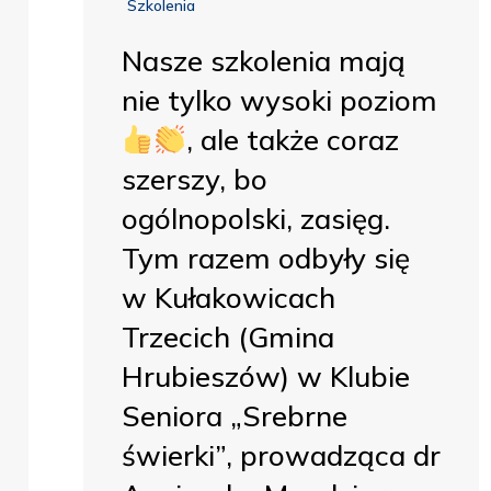
Szkolenia
Nasze szkolenia mają
nie tylko wysoki poziom
, ale także coraz
szerszy, bo
ogólnopolski, zasięg.
Tym razem odbyły się
w Kułakowicach
Trzecich (Gmina
Hrubieszów) w Klubie
Seniora „Srebrne
świerki”, prowadząca dr