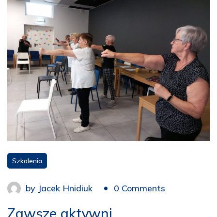
Szkolenia
by
Jacek Hnidiuk
0 Comments
Zawsze aktywni