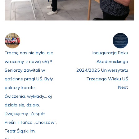
Trochę nas nie było, ale
Inauguracja Roku
wracamy z nową siłą !!
Akademickiego
Seniorzy zawitali w
2024/2025 Uniwersytetu
gościnne progi UŚ. Były
Trzeciego Wieku UŚ
Next
pokazy karate,
ćwiczenia, wykłady… oj
działo się, działo.
Dziękujemy: Zespół
Pieśni i Tańca „Chorzów”,
Teatr Śląski im.