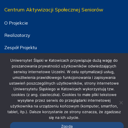
Centrum Aktywizacji Społecznej Seniorów
O Projekcie
Realizatorzy
Zespół Projektu
Szkolenia
Uniwersytet Śląski w Katowicach przywiązuje dużą wagę do
poszanowania prywatności użytkowników odwiedzających
serwisy internetowe Uczelni. W celu optymalizacji usług,
umożliwienia prawidłowego funkcjonowania i zapisywania
ustawień poszczególnych użytkowników, strony internetowe
Uniwersytetu Śląskiego w Katowicach wykorzystują tzw.
cookies (z ang. ciasteczka). Cookies to małe pliki tekstowe
wysyłane przez serwis do przeglądarki internetowej
użytkownika na urządzeniu końcowym (komputer, smartfon,
tablet, itp.). Dalsze korzystanie ze strony oznacza, że zgadzasz
się na ich użycie.
Zgoda