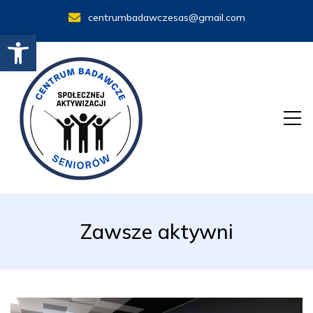
centrumbadawczesas@gmail.com
Otwórz pasek narzędzi
Zawsze aktywni