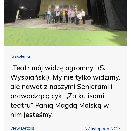
Szkolenia
„Teatr mój widzę ogromny” (S.
Wyspiański). My nie tylko widzimy,
ale nawet z naszymi Seniorami i
prowadzącą cykl „Za kulisami
teatru” Panią Magdą Molską w
nim jesteśmy.
View Details
27 listopada, 2023