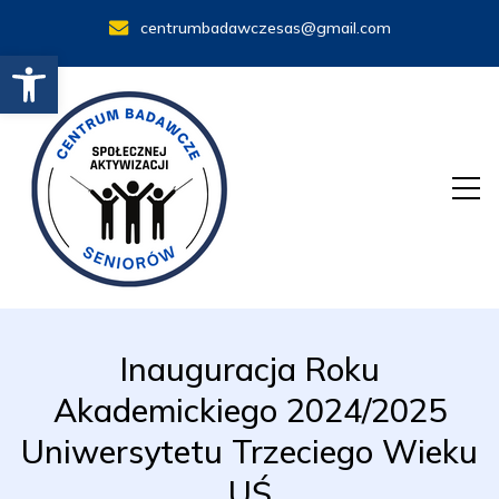
centrumbadawczesas@gmail.com
Otwórz pasek narzędzi
Inauguracja Roku
Akademickiego 2024/2025
Uniwersytetu Trzeciego Wieku
UŚ