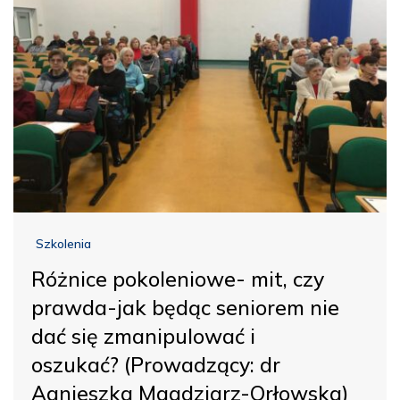
Szkolenia
Różnice pokoleniowe- mit, czy
prawda-jak będąc seniorem nie
dać się zmanipulować i
oszukać? (Prowadzący: dr
Agnieszka Magdziarz-Orłowska)