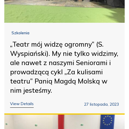
Szkolenia
„Teatr mój widzę ogromny” (S.
Wyspiański). My nie tylko widzimy,
ale nawet z naszymi Seniorami i
prowadzącą cykl „Za kulisami
teatru” Panią Magdą Molską w
nim jesteśmy.
View Details
27 listopada, 2023